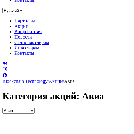
Контакты
Партнеры
Акции
Вопрос-ответ
Новости
Стать партнером
Инвесторам
Контакты
Blockchain Technology
/
Акции
/
Авиа
Категория акций:
Авиа